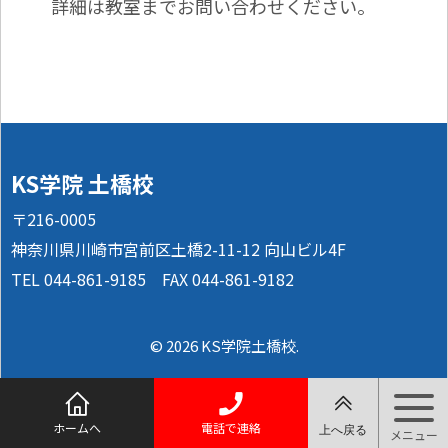
詳細は教室までお問い合わせください。
KS学院 土橋校
〒216-0005
神奈川県川崎市宮前区土橋2-11-12 向山ビル4F
TEL 044-861-9185 FAX 044-861-9182
© 2026 KS学院土橋校.
ホームへ
電話で連絡