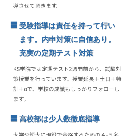
導させて頂きます。
受験指導は責任を持って行い
ます。内申対策に自信あり。
充実の定期テスト対策
KS学院では定期テスト2週間前から、試験対
策授業を行っています。授業延長＋土日＋特
訓＋αで、学校の成績もしっかりフォローし
ます。
高校部は少人数徹底指導
大学や短大に現役で合格するための４-５名