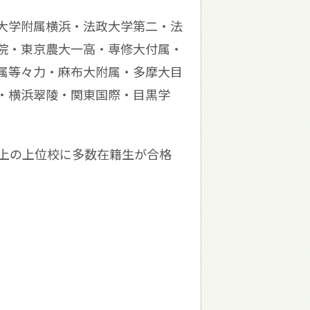
大学附属横浜・法政大学第二・法
院・東京農大一高・専修大付属・
属等々力・麻布大附属・多摩大目
・横浜翠陵・関東国際・目黒学
以上の上位校に多数在籍生が合格