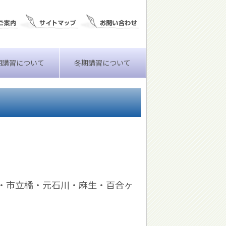
期講習について
冬期講習について
・市立橘・元石川・麻生・百合ヶ