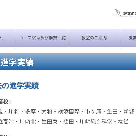
ム
コース案内及び学費一覧
教室のご案内
夏
校進学実績
去の進学実績
高校」
嵐・川和・多摩・大和・横浜国際・市ヶ尾・生田・新城
立高津・川崎北・生田東・荏田・川崎総合科学・など