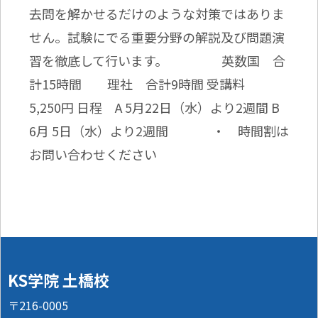
去問を解かせるだけのような対策ではありま
せん。試験にでる重要分野の解説及び問題演
習を徹底して行います。 英数国 合
計15時間 理社 合計9時間 受講料
5,250円 日程 A 5月22日（水）より2週間 B
6月 5日（水）より2週間 ・ 時間割は
お問い合わせください
KS学院 土橋校
〒216-0005