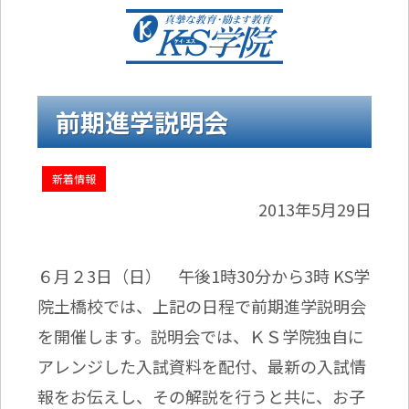
前期進学説明会
新着情報
2013年5月29日
６月２3日（日） 午後1時30分から3時 KS学
院土橋校では、上記の日程で前期進学説明会
を開催します。説明会では、ＫＳ学院独自に
アレンジした入試資料を配付、最新の入試情
報をお伝えし、その解説を行うと共に、お子