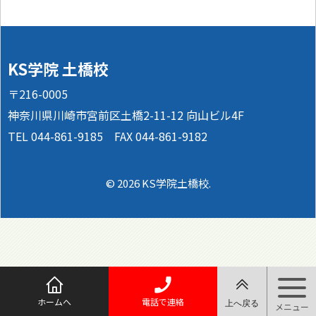
KS学院 土橋校
〒216-0005
神奈川県川崎市宮前区土橋2-11-12 向山ビル4F
TEL 044-861-9185 FAX 044-861-9182
© 2026 KS学院土橋校.
ホームへ
電話で連絡