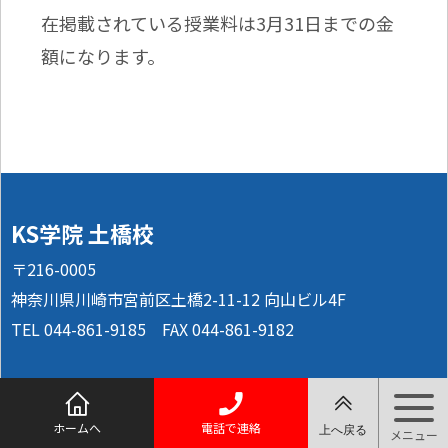
在掲載されている授業料は3月31日までの金
額になります。
KS学院 土橋校
〒216-0005
神奈川県川崎市宮前区土橋2-11-12 向山ビル4F
TEL 044-861-9185 FAX 044-861-9182
© 2026 KS学院土橋校.
ホームへ
電話で連絡