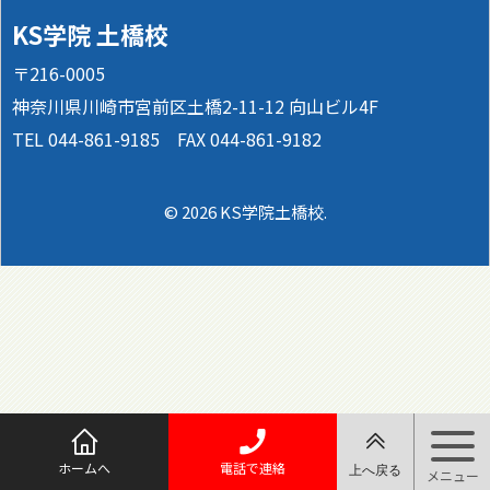
KS学院 土橋校
〒216-0005
神奈川県川崎市宮前区土橋2-11-12 向山ビル4F
TEL 044-861-9185 FAX 044-861-9182
© 2026 KS学院土橋校.
ホームへ
電話で連絡