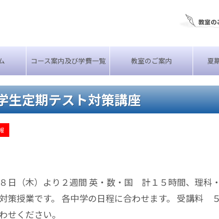
ム
コース案内及び学費一覧
教室のご案内
夏
学生定期テスト対策講座
報
８日（木）より２週間 英・数・国 計１５時間、理科
対策授業です。 各中学の日程に合わせます。 受講料 
わせください。