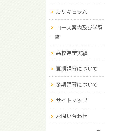
カリキュラム
コース案内及び学費
一覧
高校進学実績
夏期講習について
冬期講習について
サイトマップ
お問い合わせ