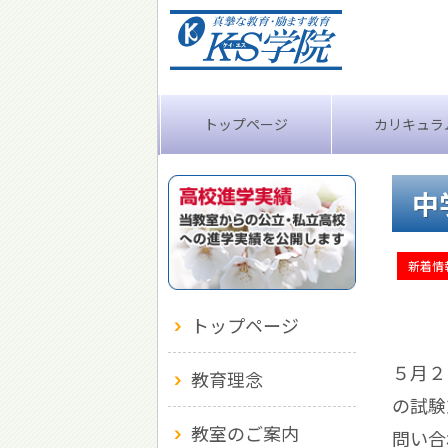
トップページ
カリキュラ
中
新着情
トップページ
５月２
教育理念
の試験
教室のご案内
問い合