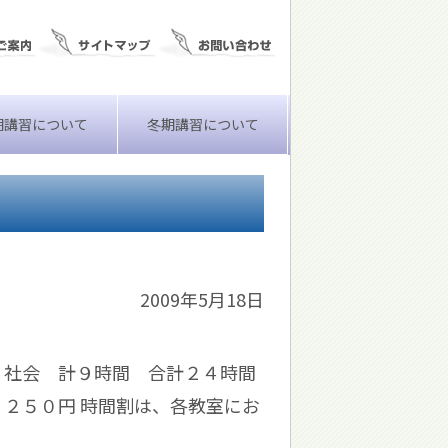
期講習について
冬期講習について
2009年5月18日
・社会 計９時間 合計２４時間
５２５０円 時間割は、各教室にお