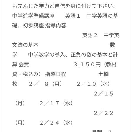
も先んじた学力と自信を身に付けて下さい。
中学進学準備講座 英語１ 中学英語の基
礎、初歩講座 指導内容
英語２ 中学英
文法の基本 数
学 中学数学の導入、正負の数の基本と計
算 会費 ３,１５０円（教材
費・税込み） 指導日程 土橋
校 ２／ ８（月） ２／１０（水）
２／１５
（月） ２／１７（水）
２／２２
（月） ２／２４（水）