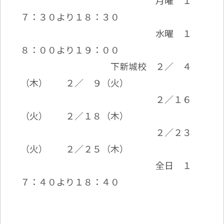
月曜 １
７：３０より１８：３０
水曜 １
８：００より１９：００
下新城校 ２／ ４
（木） ２／ ９（火）
２／１６
（火） ２／１８（木）
２／２３
（火） ２／２５（木）
全日 １
７：４０より１８：４０