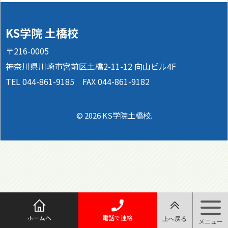
KS学院 土橋校
〒216-0005
神奈川県川崎市宮前区土橋2-11-12 向山ビル4F
TEL 044-861-9185 FAX 044-861-9182
© 2026 KS学院土橋校.
ホームへ
電話で連絡