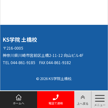
KS学院 土橋校
〒216-0005
神奈川県川崎市宮前区土橋2-11-12 向山ビル4F
TEL 044-861-9185 FAX 044-861-9182
© 2026 KS学院土橋校.
ホームへ
電話で連絡