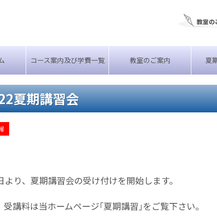
ム
コース案内及び学費一覧
教室のご案内
夏
022夏期講習会
報
1日より、夏期講習会の受け付けを開始します。
、受講料は当ホームページ｢夏期講習｣をご覧下さい。