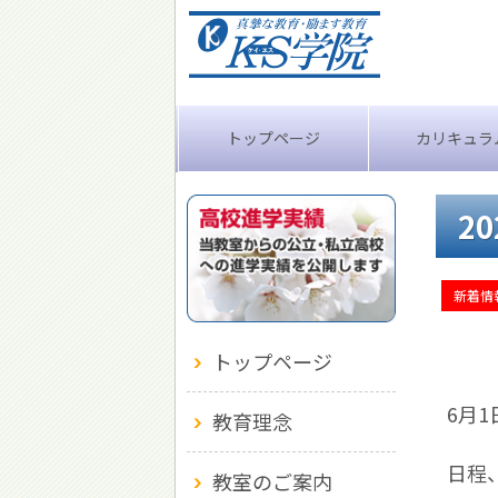
トップページ
カリキュラ
2
新着情
トップページ
6月
教育理念
日程
教室のご案内