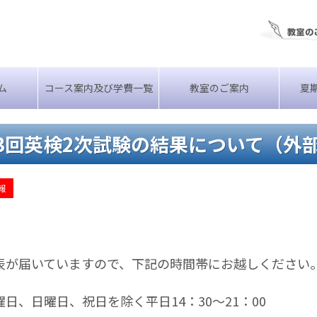
ム
コース案内及び学費一覧
教室のご案内
夏
3回英検2次試験の結果について（外
報
表が届いていますので、下記の時間帯にお越しください
曜日、日曜日、祝日を除く平日14：30～21：00