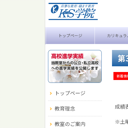
トップページ
カリキュラ
第
新着情
トップページ
成績
教育理念
※土
教室のご案内