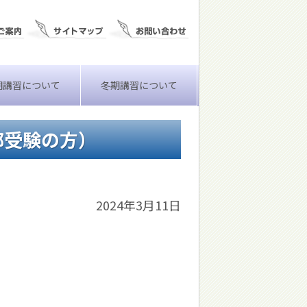
期講習について
冬期講習について
部受験の方）
2024年3月11日
。