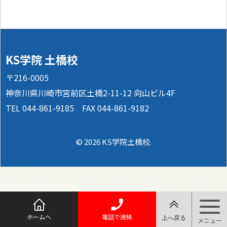
KS学院 土橋校
〒216-0005
神奈川県川崎市宮前区土橋2-11-12 向山ビル4F
TEL 044-861-9185 FAX 044-861-9182
© 2026 KS学院土橋校.
ホームへ
電話で連絡