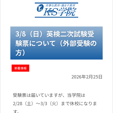
3/8（日）英検二次試験受
験票について（外部受験の
方）
新着情報
2026年2月25日
受験票は届いていますが、当学院は
2/28（土）～3/3（火）まで休校になりま
す。